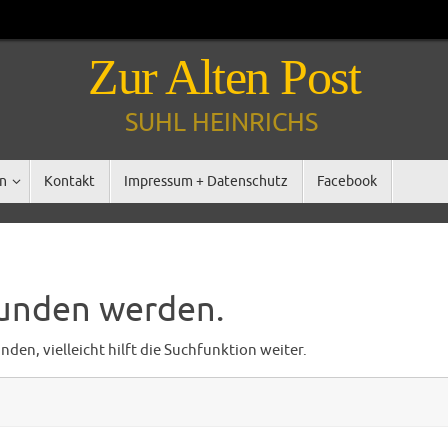
Zur Alten Post
SUHL HEINRICHS
n
Kontakt
Impressum + Datenschutz
Facebook
funden werden.
en, vielleicht hilft die Suchfunktion weiter.