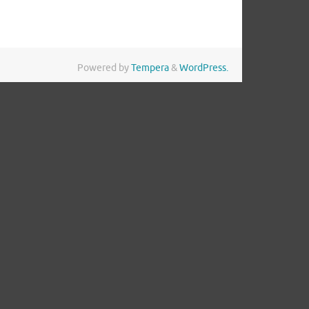
Powered by
Tempera
&
WordPress.